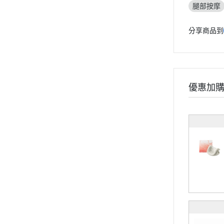
腿部按摩
分享商品到
優惠加