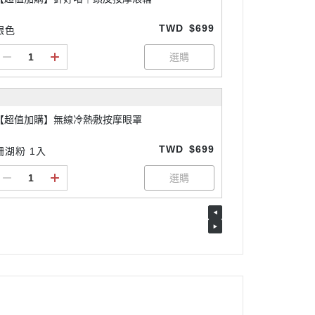
TWD
$699
銀色
【超值加購】無線冷熱敷按摩眼罩
TWD
$699
珊湖粉 1入