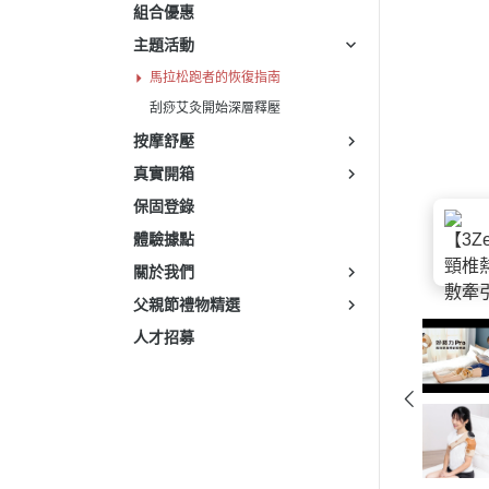
組合優惠
主題活動
馬拉松跑者的恢復指南
刮痧艾灸開始深層釋壓
按摩舒壓
真實開箱
保固登錄
體驗據點
關於我們
父親節禮物精選
人才招募