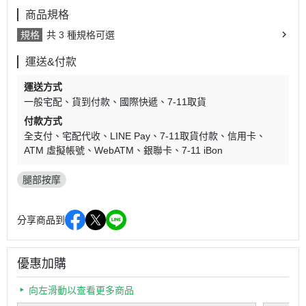
商品規格
規格
共 3 種規格可選
運送&付款
運送方式
一般宅配
貨到付款
國際快遞
7-11取貨
付款方式
全支付
宅配代收
LINE Pay
7-11取貨付款
信用卡
ATM 虛擬帳號
WebATM
銀聯卡
7-11 iBon
腿部按摩
分享商品到
優惠加購
向左滑動以查看更多商品