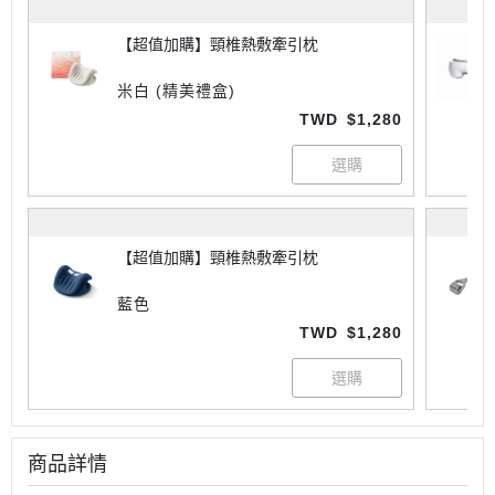
【超值加購】頸椎熱敷牽引枕
米白 (精美禮盒)
TWD
$1,280
【超值加購】頸椎熱敷牽引枕
藍色
TWD
$1,280
商品詳情