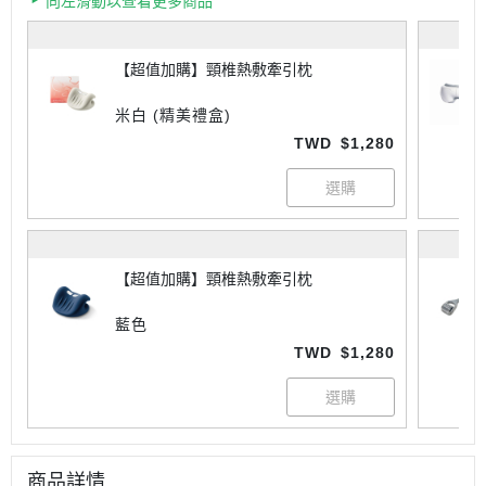
向左滑動以查看更多商品
【超值加購】頸椎熱敷牽引枕
米白 (精美禮盒)
TWD
$1,280
【超值加購】頸椎熱敷牽引枕
藍色
TWD
$1,280
商品詳情