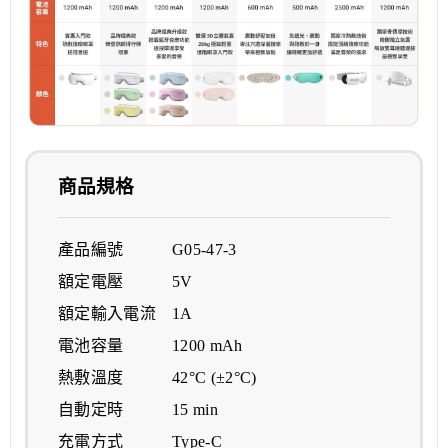
商品規格
產品編號 G05-47-3
額定電壓 5V
額定輸入電流 1A
電池容量 1200 mAh
熱敷溫度 42°C (±2°C)
自動定時 15 min
充電方式 Type-C