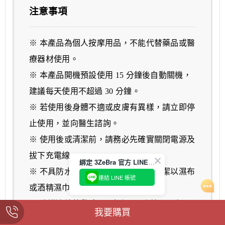
注意事項
※ 本產品為個人按摩用品，不能代替藥品或醫
療器材使用。
※ 本產品開機預設使用 15 分鐘後自動關機，
建議每天使用不超過 30 分鐘。
※ 若使用後身體不適或皮膚有異樣，請立即停
止使用，並向醫生諮詢。
※ 使用後或清潔前，請務必先確實關閉電源及
拔下充電線。
綁定 3ZeBra 官方 LINE，首購折抵 $50
※ 不具防水功能，請勿直接水洗，清潔以濕布
連結 LINE 帳號
或酒精濕巾擦拭表面即可。
※ 建議連續熱敷時長不超過 15 分鐘，以免長
我要購買
時間使用導致低溫燙傷。