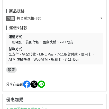
商品規格
規格
共 2 種規格可選
運送&付款
運送方式
一般宅配
貨到付款
國際快遞
7-11取貨
付款方式
全支付
宅配代收
LINE Pay
7-11取貨付款
信用卡
ATM 虛擬帳號
WebATM
銀聯卡
7-11 iBon
眼罩
分享商品到
優惠加購