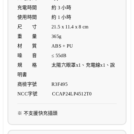
充電時間 約 3 小時
使用時間 約 1 小時
尺 寸 21.5 x 11.4 x 8 cm
重 量 365g
材 質 ABS + PU
噪 音 ≤ 55dB
規 格 太陽穴眼罩x1、充電線x1、說
明書
商檢字號 R3F495
NCC字號 CCAP24LP4512T0
※ 不支援快充插頭