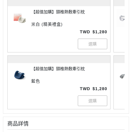
【超值加購】頸椎熱敷牽引枕
米白 (精美禮盒)
TWD
$1,280
【超值加購】頸椎熱敷牽引枕
藍色
TWD
$1,280
商品詳情