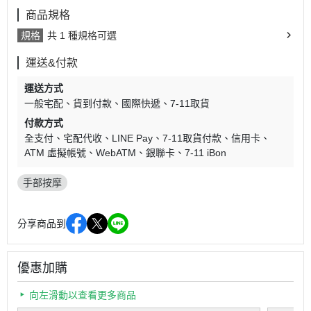
商品規格
規格
共 1 種規格可選
運送&付款
運送方式
一般宅配
貨到付款
國際快遞
7-11取貨
付款方式
全支付
宅配代收
LINE Pay
7-11取貨付款
信用卡
ATM 虛擬帳號
WebATM
銀聯卡
7-11 iBon
手部按摩
分享商品到
優惠加購
向左滑動以查看更多商品