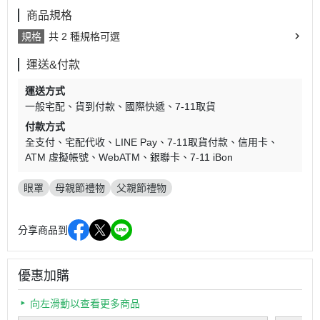
商品規格
規格
共 2 種規格可選
運送&付款
運送方式
一般宅配
貨到付款
國際快遞
7-11取貨
付款方式
全支付
宅配代收
LINE Pay
7-11取貨付款
信用卡
ATM 虛擬帳號
WebATM
銀聯卡
7-11 iBon
眼罩
母親節禮物
父親節禮物
分享商品到
優惠加購
向左滑動以查看更多商品