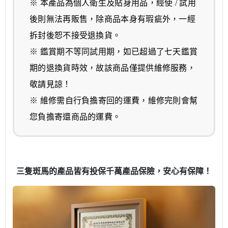
※ 本產品為個人衛生及貼身用品，經使 / 試用
後則無法再販售，除商品本身有瑕疵外，一經
拆封後恕不接受退換貨。
※ 鑑賞期不等同試用期，如已超過了七天鑑賞
期的退換貨時效，故該商品僅提供維修服務，
敬請見諒！
※ 維修需自行負擔寄回的運費，維修完則會幫
您負擔寄還商品的運費。
三隻斑馬的產品皆有投保千萬產品保險，安心有保障！