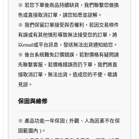
※
若您下單後商品持續缺貨，我們聯繫您做換
色或直接取消訂單，請您知悉並諒解
。
※ 我們
保留訂單接受與否權利，若因交易條件
有誤或有其他情形導致無法接受您的訂單，將
以email或平台訊息，發送無法出貨通知給您
。
※
後台系統難免訂價錯誤，若對價格有疑問請
先聯繫客服，若價格錯誤而仍下單，我們將直
接取消訂單，無法出貨。造成您的不便，敬請
見諒
。
保固與維修
※ 產品功能一年保固 ( 外觀、人為因素不在保
固範圍內 )。