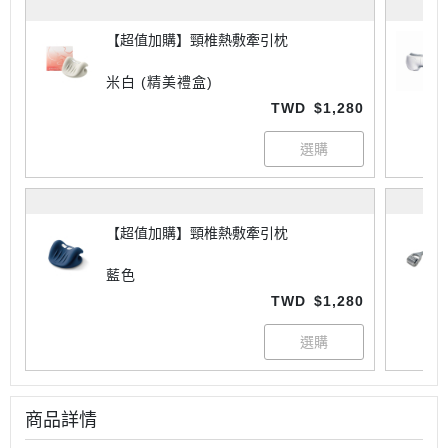
【超值加購】頸椎熱敷牽引枕
米白 (精美禮盒)
TWD
$1,280
【超值加購】頸椎熱敷牽引枕
藍色
TWD
$1,280
商品詳情