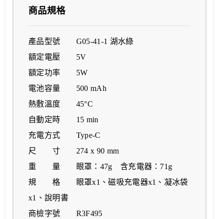
商品規格
產品型號 G05-41-1 湖水綠
額定電壓 5V
額定功率 5W
電池容量 500 mAh
熱敷溫度 45°C
自動定時 15 min
充電方式 Type-C
尺 寸 274 x 90 mm
重 量 眼罩：47g 含充電器：71g
規 格 眼罩x1、磁吸充電器x1、凝冰袋
x1、說明書
商檢字號 R3F495