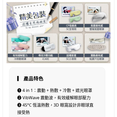
▎ 產品特色
❶ 4 in 1：震動 + 熱敷 + 冷敷 + 遮光眼罩
❷ VibWave 震動波，有效緩解眼部壓力
❸ 45°C 恆溫熱敷，3D 眼窩設計非眼球直
接受熱