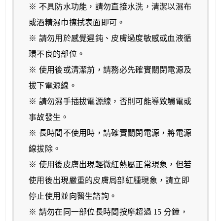
※ 不具防水功能，請勿直接水洗，清潔以濕布
或酒精濕巾擦拭表面即可。
※ 請勿用於感覺遲鈍、皮膚過度敏感或血液循
環不良的部位。
※ 使用後或清潔前，請務必先確實關閉電源及
拔下電源線。
※ 請勿濕手插拔電源線，否則可能導致觸電或
事故發生。
※ 長時間不使用時，請確實關閉電源，將電源
線拔除。
※ 使用後皮膚出現輕微紅熱屬正常現象，但若
使用後出現嚴重的皮膚局部紅腫現象，請立即
停止使用並向醫生諮詢。
※ 請勿在同一部位長時間按摩超過 15 分鐘，