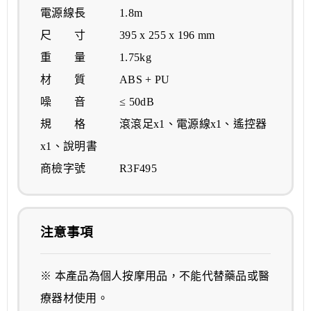
電源線長 1.8m
尺 寸 395 x 255 x 196 mm
重 量 1.75kg
材 質 ABS + PU
噪 音 ≤ 50dB
規 格 滾滾足x1、電源線x1、遙控器
x1、說明書
商檢字號 R3F495
注意事項
※ 本產品為個人按摩用品，不能代替藥品或醫
療器材使用。