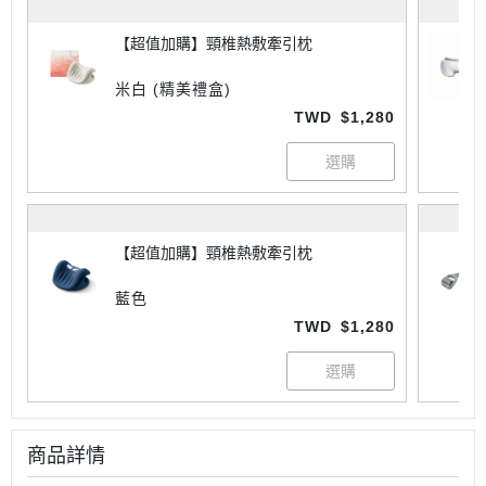
【超值加購】頸椎熱敷牽引枕
米白 (精美禮盒)
TWD
$1,280
【超值加購】頸椎熱敷牽引枕
藍色
TWD
$1,280
商品詳情