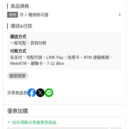
商品規格
規格
共 1 種規格可選
運送&付款
運送方式
一般宅配
貨到付款
付款方式
全支付
宅配代收
LINE Pay
信用卡
ATM 虛擬帳號
WebATM
銀聯卡
7-11 iBon
腿部按摩
分享商品到
優惠加購
向左滑動以查看更多商品